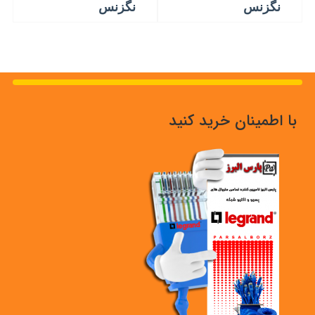
نگزنس
نگزنس
با اطمینان خرید کنید