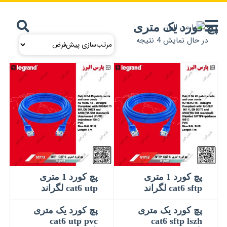
پچ کورد یک متری
در حال نمایش 4 نتیجه
پچ کورد 1 متری
پچ کورد 1 متری
cat6 sftp لگراند
cat6 utp لگراند
پچ کورد یک متری
پچ کورد یک متری
cat6 utp pvc
cat6 sftp lszh