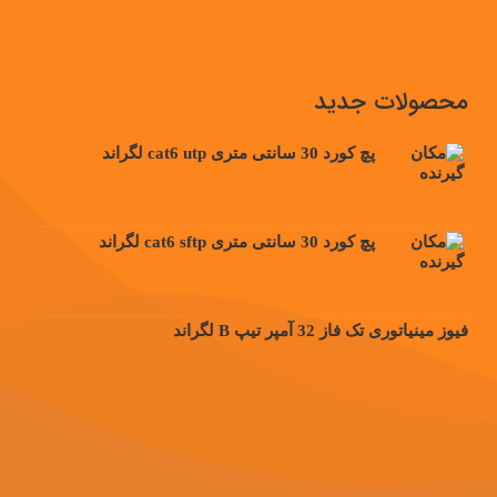
محصولات جدید
پچ کورد 30 سانتی متری cat6 utp لگراند
پچ کورد 30 سانتی متری cat6 sftp لگراند
فیوز مینیاتوری تک فاز 32 آمپر تیپ B لگراند