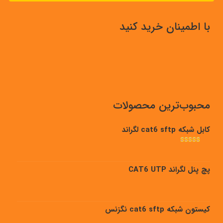
با اطمینان خرید کنید
محبوب‌ترین محصولات
کابل شبکه cat6 sftp لگراند
امتیاز
5.00
از
5
پچ پنل لگراند CAT6 UTP
کیستون شبکه cat6 sftp نگزنس