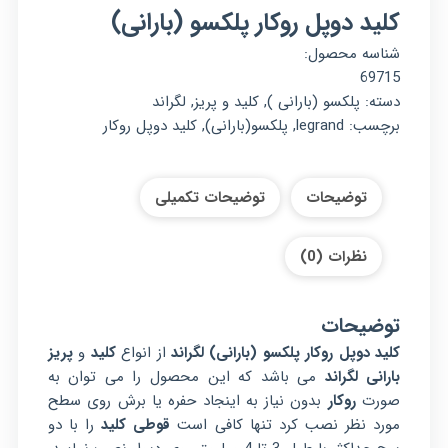
کلید دوپل روکار پلکسو (بارانی)
شناسه محصول:
69715
دسته:
پلکسو (بارانی )
,
کلید و پریز
,
لگراند
برچسب:
legrand
,
پلکسو(بارانی)
,
کلید دوپل روکار
توضیحات
توضیحات تکمیلی
نظرات (0)
توضیحات
کلید دوپل روکار پلکسو (بارانی) لگراند
از انواع
کلید
و
پریز
بارانی
لگراند
می باشد که این محصول را می توان به
صورت
روکار
بدون نیاز به اینجاد حفره یا برش روی سطح
مورد نظر نصب کرد تنها کافی است
قوطی کلید
را با دو