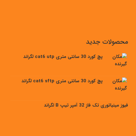
محصولات جدید
پچ کورد 30 سانتی متری cat6 utp لگراند
پچ کورد 30 سانتی متری cat6 sftp لگراند
فیوز مینیاتوری تک فاز 32 آمپر تیپ B لگراند